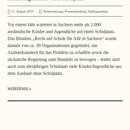
,
,
11. August 2025
administrator
Positionierung
Pressemitteilung
Stellungnahme
Vor einem Jahr warteten in Sachsen mehr als 2.000
ausländische Kinder und Jugendliche auf einen Schulplatz.
Das Bündnis „Recht auf Schule für Alle in Sachsen“ wurde
damals von ca. 30 Organisationen gegründet, um
Aufmerksamkeit für das Problem zu schaffen sowie die
sächsische Regierung zum Handeln zu bewegen – leider sind
auch zum diesjährigen Schulstart viele Kinder/Jugendliche aus
dem Ausland ohne Schulplatz.
weiterlesen