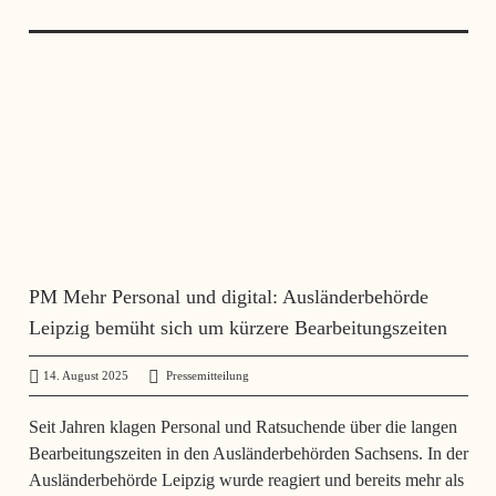
PM Mehr Personal und digital: Ausländerbehörde
Leipzig bemüht sich um kürzere Bearbeitungszeiten
14. August 2025
administrator
Pressemitteilung
Seit Jahren klagen Personal und Ratsuchende über die langen
Bearbeitungszeiten in den Ausländerbehörden Sachsens. In der
Ausländerbehörde Leipzig wurde reagiert und bereits mehr als