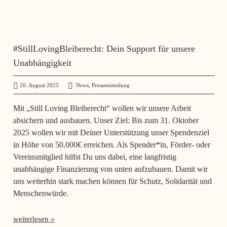
#StillLovingBleiberecht: Dein Support für unsere
Unabhängigkeit
,
20. August 2025
administrator
News
Pressemitteilung
Mit „Still Loving Bleiberecht“ wollen wir unsere Arbeit
absichern und ausbauen. Unser Ziel: Bis zum 31. Oktober
2025 wollen wir mit Deiner Unterstützung unser Spendenziel
in Höhe von 50.000€ erreichen. Als Spender*in, Förder- oder
Vereinsmitglied hilfst Du uns dabei, eine langfristig
unabhängige Finanzierung von unten aufzubauen. Damit wir
uns weiterhin stark machen können für Schutz, Solidarität und
Menschenwürde.
weiterlesen