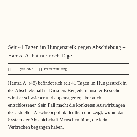
Seit 41 Tagen im Hungerstreik gegen Abschiebung –
Hamza A. hat nur noch Tage
1. August 2025
administrator
Pressemitteilung
Hamza A. (48) befindet sich seit 41 Tagen im Hungerstreik in
der Abschiebehaft in Dresden. Bei jedem unserer Besuche
wirkt er schwächer und abgemagerter, aber auch
entschlossener. Sein Fall macht die konkreten Auswirkungen
der aktuellen Abschiebepolitik deutlich und zeigt, wohin das
System der Abschiebehaft Menschen führt, die kein
Verbrechen begangen haben.