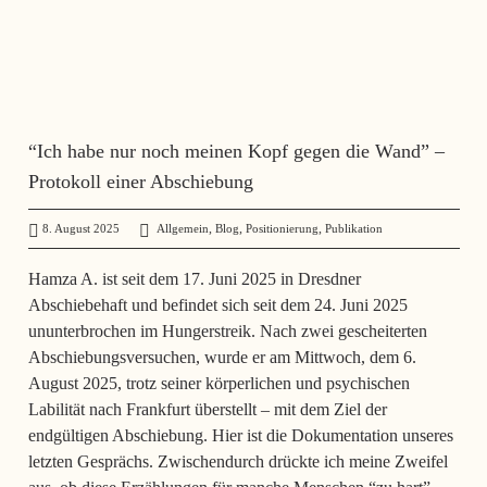
“Ich habe nur noch meinen Kopf gegen die Wand” –
Protokoll einer Abschiebung
,
,
,
8. August 2025
administrator
Allgemein
Blog
Positionierung
Publikation
Hamza A. ist seit dem 17. Juni 2025 in Dresdner
Abschiebehaft und befindet sich seit dem 24. Juni 2025
ununterbrochen im Hungerstreik. Nach zwei gescheiterten
Abschiebungsversuchen, wurde er am Mittwoch, dem 6.
August 2025, trotz seiner körperlichen und psychischen
Labilität nach Frankfurt überstellt – mit dem Ziel der
endgültigen Abschiebung. Hier ist die Dokumentation unseres
letzten Gesprächs. Zwischendurch drückte ich meine Zweifel