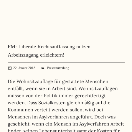
PM: Liberale Rechtsauffassung nutzen –
Arbeitszugang erleichtern!
22. Januar 2018
administrator
Pressemitteilung
Die Wohnsitzauflage für gestattete Menschen
entfällt, wenn sie in Arbeit sind. Wohnsitzauflagen
müssen von der Politik immer gerechtfertigt
werden. Dass Sozialkosten gleichmäßig auf die
Kommunen verteilt werden sollen, wird bei
Menschen im Asylverfahren angeführt. Doch was
geschieht, wenn ein Mensch im Asylverfahren Arbeit
findet, seinen Lebensunterhalt samt der Kosten für