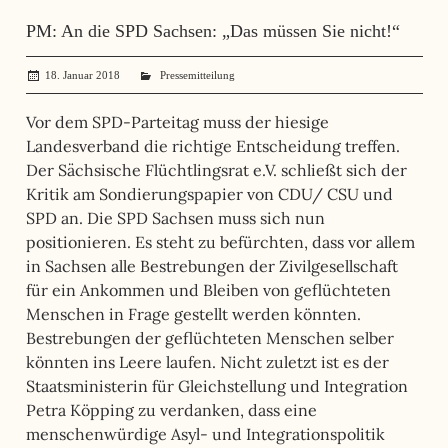
PM: An die SPD Sachsen: „Das müssen Sie nicht!“
18. Januar 2018
administrator
Pressemitteilung
Vor dem SPD-Parteitag muss der hiesige
Landesverband die richtige Entscheidung treffen.
Der Sächsische Flüchtlingsrat e.V. schließt sich der
Kritik am Sondierungspapier von CDU/ CSU und
SPD an. Die SPD Sachsen muss sich nun
positionieren. Es steht zu befürchten, dass vor allem
in Sachsen alle Bestrebungen der Zivilgesellschaft
für ein Ankommen und Bleiben von geflüchteten
Menschen in Frage gestellt werden könnten.
Bestrebungen der geflüchteten Menschen selber
könnten ins Leere laufen. Nicht zuletzt ist es der
Staatsministerin für Gleichstellung und Integration
Petra Köpping zu verdanken, dass eine
menschenwürdige Asyl- und Integrationspolitik