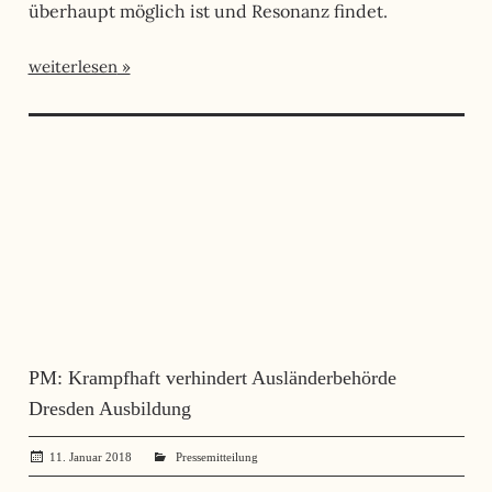
überhaupt möglich ist und Resonanz findet.
weiterlesen
PM: Krampfhaft verhindert Ausländerbehörde
Dresden Ausbildung
11. Januar 2018
administrator
Pressemitteilung