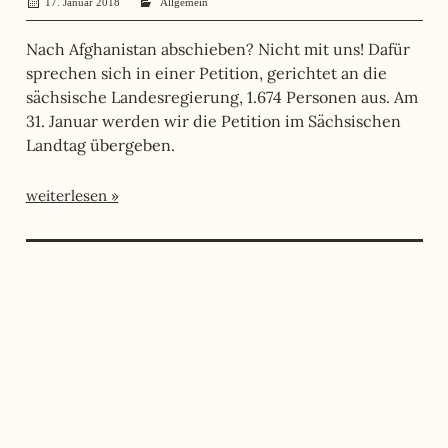
17. Januar 2018
administrator
Allgemein
Nach Afghanistan abschieben? Nicht mit uns! Dafür
sprechen sich in einer Petition, gerichtet an die
sächsische Landesregierung, 1.674 Personen aus. Am
31. Januar werden wir die Petition im Sächsischen
Landtag übergeben.
weiterlesen