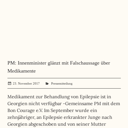
PM: Innenminister glänzt mit Falschaussage über
Medikamente
23. November 2017
administrator
Pressemitteilung
Medikament zur Behandlung von Epilepsie ist in
Georgien nicht verfügbar -Gemeinsame PM mit dem
Bon Courage e.V. Im September wurde ein
zehnjähriger, an Epilepsie erkrankter Junge nach
Georgien abgeschoben und von seiner Mutter