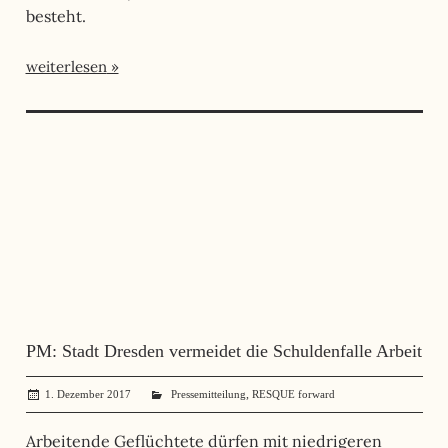
besteht.
weiterlesen
PM: Stadt Dresden vermeidet die Schuldenfalle Arbeit
,
1. Dezember 2017
administrator
Pressemitteilung
RESQUE forward
Arbeitende Geflüchtete dürfen mit niedrigeren