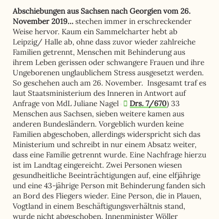
Abschiebungen aus Sachsen nach Georgien vom 26.
November 2019…
stechen immer in erschreckender
Weise hervor. Kaum ein Sammelcharter hebt ab
Leipzig/ Halle ab, ohne dass zuvor wieder zahlreiche
Familien getrennt, Menschen mit Behinderung aus
ihrem Leben gerissen oder schwangere Frauen und ihre
Ungeborenen unglaublichem Stress ausgesetzt werden.
So geschehen auch am 26. November. Insgesamt traf es
laut Staatsministerium des Inneren in Antwort auf
Anfrage von MdL Juliane Nagel (
Drs. 7/670
) 33
Menschen aus Sachsen, sieben weitere kamen aus
anderen Bundesländern. Vorgeblich wurden keine
Familien abgeschoben, allerdings widerspricht sich das
Ministerium und schreibt in nur einem Absatz weiter,
dass eine Familie getrennt wurde. Eine Nachfrage hierzu
ist im Landtag eingereicht. Zwei Personen wiesen
gesundheitliche Beeinträchtigungen auf, eine elfjährige
und eine 43-jährige Person mit Behinderung fanden sich
an Bord des Fliegers wieder. Eine Person, die in Plauen,
Vogtland in einem Beschäftigungsverhältnis stand,
wurde nicht abgeschoben. Innenminister Wöller