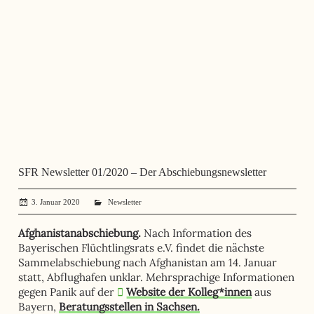
SFR Newsletter 01/2020 – Der Abschiebungsnewsletter
3. Januar 2020
administrator
Newsletter
Afghanistanabschiebung.
Nach Information des
Bayerischen Flüchtlingsrats e.V.
findet die nächste
Sammelabschiebung nach Afghanistan am 14. Januar
statt, Abflughafen unklar. Mehrsprachige Informationen
gegen Panik auf der
Website der Kolleg*innen
aus
Bayern
,
Beratungsstellen in Sachsen.