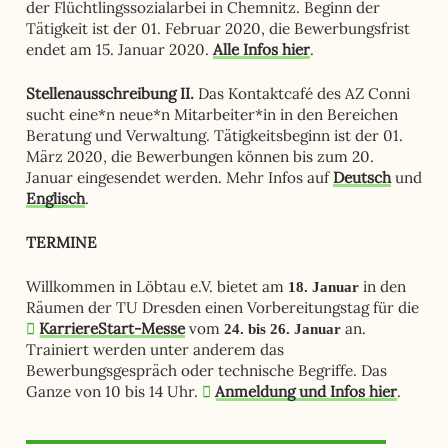
der Flüchtlingssozialarbei in Chemnitz. Beginn der
Tätigkeit ist der 01. Februar 2020, die Bewerbungsfrist
endet am 15. Januar 2020.
Alle Infos hier
.
Stellenausschreibung II.
Das Kontaktcafé des AZ Conni
sucht eine*n neue*n Mitarbeiter*in in den Bereichen
Beratung und Verwaltung. Tätigkeitsbeginn ist der 01.
März 2020, die Bewerbungen können bis zum 20.
Januar eingesendet werden. Mehr Infos auf
Deutsch
und
Englisch
.
TERMINE
Willkommen in Löbtau e.V. bietet am
in den
18. Januar
Räumen der TU Dresden einen Vorbereitungstag für die
KarriereStart-Messe
vom
an.
24. bis 26. Januar
Trainiert werden unter anderem das
Bewerbungsgespräch oder technische Begriffe. Das
Ganze von 10 bis 14 Uhr.
Anmeldung und Infos hier
.