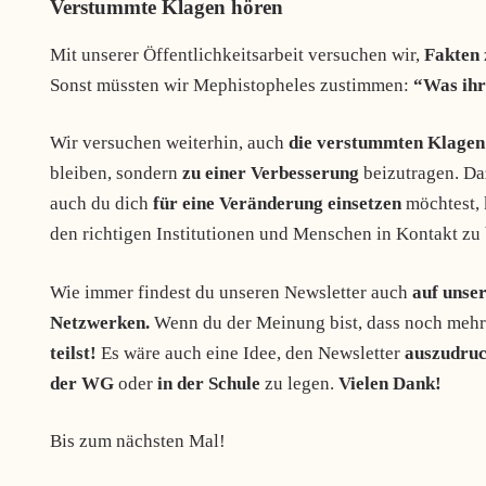
Verstummte Klagen hören
Mit unserer Öffentlichkeitsarbeit versuchen wir,
Fakten
Sonst müssten wir Mephistopheles zustimmen:
“Was ihr 
Wir versuchen weiterhin, auch
die verstummten Klagen
bleiben, sondern
zu einer Verbesserung
beizutragen. Da
auch du dich
für eine Veränderung einsetzen
möchtest, 
den richtigen Institutionen und Menschen in Kontakt zu 
Wie immer findest du unseren Newsletter auch
auf unse
Netzwerken.
Wenn du der Meinung bist, dass noch mehr 
teilst!
Es wäre auch eine Idee, den Newsletter
auszudru
der WG
oder
in der Schule
zu legen.
Vielen Dank!
Bis zum nächsten Mal!