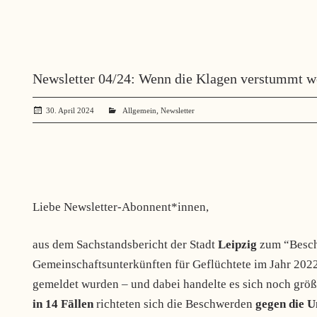
Newsletter 04/24: Wenn die Klagen verstummt w
,
30. April 2024
administrator
Allgemein
Newsletter
Liebe Newsletter-Abonnent*innen,
aus dem Sachstandsbericht der Stadt
Leipzig
zum
“Besc
Gemeinschaftsunterkünften für Geflüchtete im Jahr 202
gemeldet wurden – und dabei handelte es sich noch gr
in 14 Fällen
richteten sich die Beschwerden
gegen die 