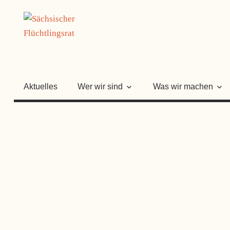
Zum
SÄCHSISC
Inhalt
springen
FLÜCHTLI
Aktuelles
Wer wir sind
Was wir machen