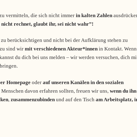
zu vermitteln, die sich nicht immer
in kalten Zahlen
ausdrücke
nicht rechnet, glaubt ihr, sei nicht wahr”!
zu berücksichtigen und nicht bei der Aufklärung stehen zu
zu sind wir
mit verschiedenen Akteur*innen
in Kontakt. Wenn
kannst du dich bei uns melden – wir werden versuchen, dich mi
bringen.
rer Homepage
oder
auf unseren Kanälen in den sozialen
Menschen davon erfahren sollten, freuen wir uns,
wenn du ihn
cken
,
zusammenzubinden
und auf den Tisch
am Arbeitsplatz, i