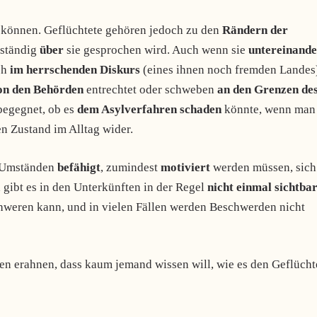
können. Geflüchtete gehören jedoch zu den
Rändern der
 ständig
über
sie gesprochen wird. Auch wenn sie
untereinande
ch
im herrschenden Diskurs
(eines ihnen noch fremden Landes
on den Behörden
entrechtet oder schweben
an den Grenzen de
begegnet, ob es
dem Asylverfahren schaden
könnte, wenn man
en Zustand im Alltag wider.
n Umständen
befähigt
, zumindest
motiviert
werden müssen, sich
 gibt es in den Unterkünften in der Regel
nicht einmal sichtba
hweren kann, und in vielen Fällen werden Beschwerden nicht
nen erahnen, dass kaum jemand wissen will, wie es den Geflücht