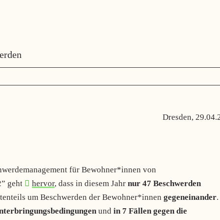
erden
Dresden, 29.04.
hwerdemanagement für Bewohner*innen von
2”
geht
hervor
, dass in diesem Jahr
nur 47 Beschwerden
ößtenteils um Beschwerden der Bewohner*innen
gegeneinander
.
Unterbringungsbedingungen
und
in 7 Fällen
gegen die