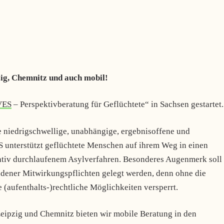
zig, Chemnitz und auch mobil!
VES
– Perspektivberatung für Geflüchtete“ in Sachsen gestartet.
e niedrigschwellige, unabhängige, ergebnisoffene und
unterstützt geflüchtete Menschen auf ihrem Weg in einen
gativ durchlaufenem Asylverfahren. Besonderes Augenmerk soll
ndener Mitwirkungspflichten gelegt werden, denn ohne die
(aufenthalts-)rechtliche Möglichkeiten versperrt.
eipzig und Chemnitz bieten wir mobile Beratung in den