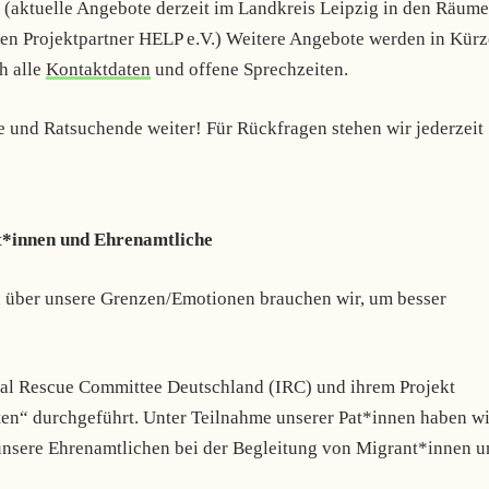
u (aktuelle Angebote derzeit im Landkreis Leipzig in den Räum
ren Projektpartner HELP e.V.) Weitere Angebote werden in Kürz
h alle
Kontaktdaten
und offene Sprechzeiten.
te und Ratsuchende weiter! Für Rückfragen stehen wir jederzeit
t*innen und Ehrenamtliche
ber unsere Grenzen/Emotionen brauchen wir, um besser
nal Rescue Committee Deutschland (IRC) und ihrem Projekt
n“ durchgeführt. Unter Teilnahme unserer Pat*innen haben wi
 unsere Ehrenamtlichen bei der Begleitung von Migrant*innen 