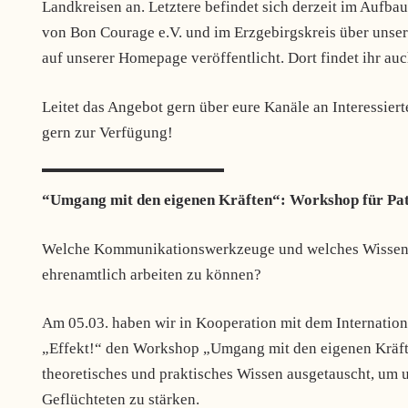
Landkreisen an. Letztere befindet sich derzeit im Aufba
von Bon Courage e.V. und im Erzgebirgskreis über unse
auf unserer Homepage veröffentlicht. Dort findet ihr auc
Leitet das Angebot gern über eure Kanäle an Interessier
gern zur Verfügung!
“Umgang mit den eigenen Kräften“: Workshop für Pa
Welche Kommunikationswerkzeuge und welches Wissen ü
ehrenamtlich arbeiten zu können?
Am 05.03. haben wir in Kooperation mit dem Internatio
„Effekt!“ den Workshop „Umgang mit den eigenen Kräfte
theoretisches und praktisches Wissen ausgetauscht, um
Geflüchteten zu stärken.