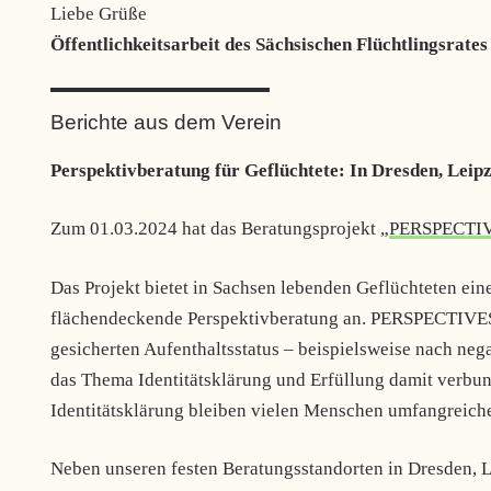
Liebe Grüße
Öffentlichkeitsarbeit des Sächsischen Flüchtlingsrates
Berichte aus dem Verein
Perspektivberatung für Geflüchtete: In Dresden, Leip
Zum 01.03.2024 hat das Beratungsprojekt „
PERSPECTI
Das Projekt bietet in Sachsen lebenden Geflüchteten ein
flächendeckende Perspektivberatung an. PERSPECTIVES 
gesicherten Aufenthaltsstatus – beispielsweise nach ne
das Thema Identitätsklärung und Erfüllung damit verbu
Identitätsklärung bleiben vielen Menschen umfangreiche 
Neben unseren festen Beratungsstandorten in Dresden, L