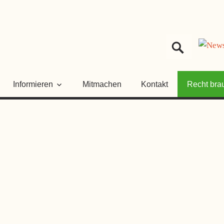
HER
NGSRAT
Informieren
Mitmachen
Kontakt
Recht bra