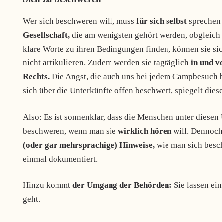
Wer sich beschweren will, muss
für sich selbst
sprechen 
Gesellschaft,
die am wenigsten gehört werden, obgleich
klare Worte zu ihren Bedingungen finden, können sie si
nicht artikulieren. Zudem werden sie tagtäglich
in und v
Rechts.
Die Angst, die auch uns bei jedem Campbesuch 
sich über die Unterkünfte offen beschwert, spiegelt dies
Also: Es ist sonnenklar, dass die Menschen unter diese
beschweren, wenn man sie
wirklich hören
will. Dennoch
(oder gar mehrsprachige) Hinweise,
wie man sich besc
einmal dokumentiert.
Hinzu kommt
der Umgang der Behörden:
Sie lassen ei
geht.