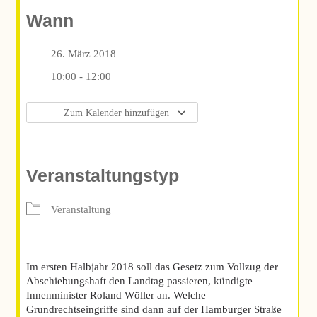
Wann
26. März 2018
10:00 - 12:00
Zum Kalender hinzufügen
ICS herunterladen
Google Kalender
iCalendar
Office 365
Outlook Live
Veranstaltungstyp
Veranstaltung
Im ersten Halbjahr 2018 soll das Gesetz zum Vollzug der
Abschiebungshaft den Landtag passieren, kündigte
Innenminister Roland Wöller an. Welche
Grundrechtseingriffe sind dann auf der Hamburger Straße