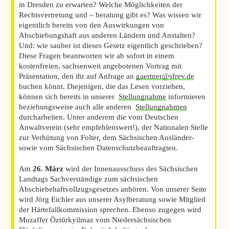
in Dresden zu erwarten? Welche Möglichkeiten der
Rechtsvertretung und – beratung gibt es? Was wissen wir
eigentlich bereits von den Auswirkungen von
Abschiebungshaft aus anderen Ländern und Anstalten?
Und: wie sauber ist dieses Gesetz eigentlich geschrieben?
Diese Fragen beantworten wir ab sofort in einem
kostenfreien, sachsenweit angebotenen Vortrag mit
Präsentation, den ihr auf Anfrage an
gaertner@sfrev.de
buchen könnt. Diejenigen, die das Lesen vorziehen,
können sich bereits in unserer
Stellungnahme
informieren
beziehungsweise auch alle anderen
Stellungnahmen
durcharbeiten. Unter anderem die vom Deutschen
Anwaltverein (sehr empfehlenswert!), der Nationalen Stelle
zur Verhütung von Folter, dem Sächsischen Ausländer-
sowie vom Sächsischen Datenschutzbeauftragten.
Am
26. März
wird der Innenausschuss des Sächsischen
Landtags Sachverständige zum sächsischen
Abschiebehaftvollzugsgesetzes anhören. Von unserer Seite
wird Jörg Eichler aus unserer Asylberatung sowie Mitglied
der Härtefallkommission sprechen. Ebenso zugegen wird
Muzaffer Öztürkyilmaz vom Niedersächsischen