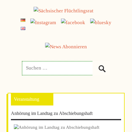
Zum
jetzt spenden
Inhalt
SÄCHSISCHER
FLÜCHTLINGSRAT
springen
Anhörung im Landtag zu Abschiebungshaft