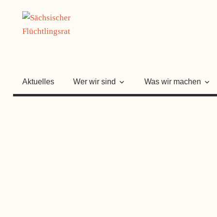
Zum
SÄCHSISC
Inhalt
springen
FLÜCHTLI
Aktuelles
Wer wir sind
Was wir machen