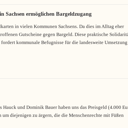
n in Sachsen ermöglichen Bargeldzugang
lkarten in vielen Kommunen Sachsens. Da dies im Alltag eher
troffenen Gutscheine gegen Bargeld. Diese praktische Solidarit
t fordert kommunale Befugnisse für die landesweite Umsetzung
as Hauck und Dominik Bauer haben uns das Preisgeld (4.000 Eu
 um diejenigen zu ärgern, die die Menschenrechte mit Füßen