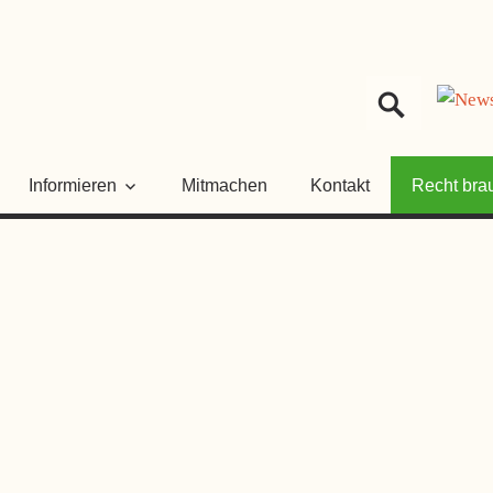
HER
NGSRAT
Informieren
Mitmachen
Kontakt
Recht bra