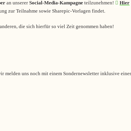
ber
an unserer
Social-Media-Kampagne
teilzunehmen!
Hier
tung zur Teilnahme sowie Sharepic-Vorlagen findet.
anderen, die sich hierfür so viel Zeit genommen haben!
– wir melden uns noch mit einem Sondernewsletter inklusive eine