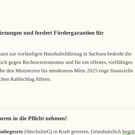
ürzungen und fordert Fördergarantien für
ann zur vorläufigen Haushaltsführung in Sachsen bedroht die
 sich gegen Rechtsextremismus und für ein offenes, vielfältiges
die den Ministerien bis mindestens Mitte 2025 enge finanzielle
schen Kahlschlag führen.
ren in die Pflicht nehmen!
lhabegesetz
(SäschsIntG) in Kraft getreten. Grundsätzlich
begrü