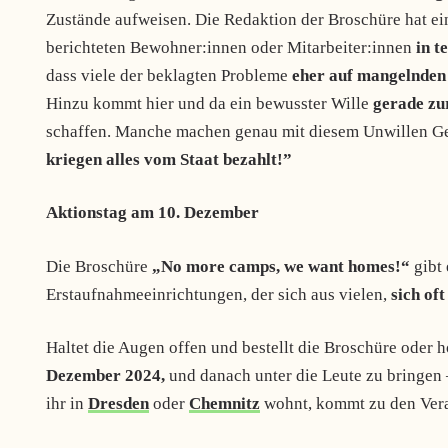
Zustände aufweisen. Die Redaktion der Broschüre hat ei
berichteten Bewohner:innen oder Mitarbeiter:innen
in t
dass viele der beklagten Probleme
eher auf mangelnden
Hinzu kommt hier und da ein bewusster Wille
gerade zu
schaffen. Manche machen genau mit diesem Unwillen Gel
kriegen alles vom Staat bezahlt!”
Aktionstag am 10. Dezember
Die Broschüre
„No more camps, we want homes!“
gibt 
Erstaufnahmeeinrichtungen, der sich aus vielen,
sich of
Haltet die Augen offen und bestellt die Broschüre oder hol
Dezember 2024,
und danach unter die Leute zu bringen –
ihr in
Dresden
oder
Chemnitz
wohnt, kommt zu den Veran