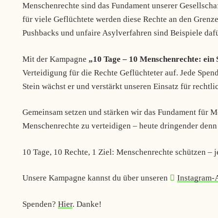
Menschenrechte sind das Fundament unserer Gesellschaft
für viele Geflüchtete werden diese Rechte an den Grenz
Pushbacks und unfaire Asylverfahren sind Beispiele dafü
Mit der Kampagne
„10 Tage – 10 Menschenrechte: ein
Verteidigung für die Rechte Geflüchteter auf. Jede Spend
Stein wächst er und verstärkt unseren Einsatz für rechtl
Gemeinsam setzen und stärken wir das Fundament für M
Menschenrechte zu verteidigen – heute dringender denn 
10 Tage, 10 Rechte, 1 Ziel: Menschenrechte schützen – je
Unsere Kampagne kannst du über unseren
Instagram-
Spenden?
Hier
. Danke!