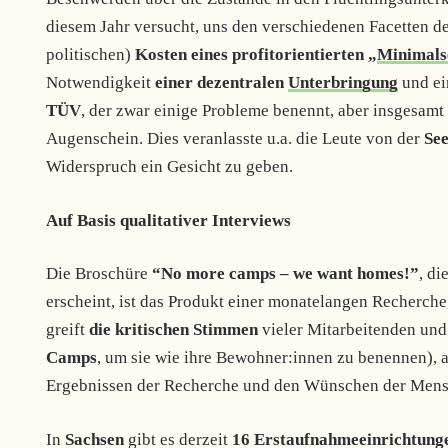
diesem Jahr versucht, uns den verschiedenen Facetten d
politischen)
Kosten eines profitorientierten „
Minimals
Notwendigkeit
einer dezentralen
Unterbringung
und ei
TÜV
, der zwar einige Probleme benennt, aber insgesamt
Augenschein. Dies veranlasste u.a. die Leute von der
Se
Widerspruch ein Gesicht zu geben.
Auf Basis qualitativer Interviews
Die Broschüre
“No more camps – we want homes!”
, di
erscheint, ist das Produkt einer monatelangen Recherche,
greift
die kritischen Stimmen
vieler Mitarbeitenden un
Camps
, um sie wie ihre Bewohner:innen zu benennen), 
Ergebnissen der Recherche und den Wünschen der Mens
In
Sachsen
gibt es derzeit
16 Erstaufnahmeeinrichtung