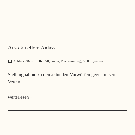
Aus aktuellem Anlass
,
,
3. März 2026
angela mueller
Allgemein
Positionierung
Stellungnahme
Stellungnahme zu den aktuellen Vorwürfen gegen unseren
Verein
weiterlesen