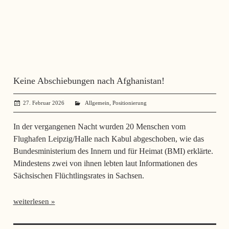
Keine Abschiebungen nach Afghanistan!
,
27. Februar 2026
angela mueller
Allgemein
Positionierung
In der vergangenen Nacht wurden 20 Menschen vom
Flughafen Leipzig/Halle nach Kabul abgeschoben, wie das
Bundesministerium des Innern und für Heimat (BMI) erklärte.
Mindestens zwei von ihnen lebten laut Informationen des
Sächsischen Flüchtlingsrates in Sachsen.
weiterlesen