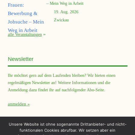
– Mein Weg in Arbeit
19. Aug. 2026
Zwickau
alle Veranstaltungen
Newsletter
Ihr möchtet gern auf dem Laufenden bleiben? Wir bieten einen
regelmäßigen Newsletter an! Weitere Informationen und die
Anmeldung dazu findet ihr auf nachfolgender Abo-Seite.
anmelden
Querfeld Magazin
Unsere Website ist ohne sogenannte Drittanbieter- und nicht-
funktionalen Cookies abrufbar. Wir setzen aber ein